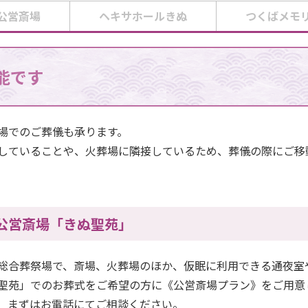
公営斎場
ヘキサホールきぬ
つくばメモ
能です
斎場でのご葬儀も承ります。
していることや、火葬場に隣接しているため、葬儀の際にご移
公営斎場「きぬ聖苑」
総合葬祭場で、斎場、火葬場のほか、仮眠に利用できる通夜室
聖苑」でのお葬式をご希望の方に《公営斎場プラン》をご用意
、まずはお電話にてご相談ください。