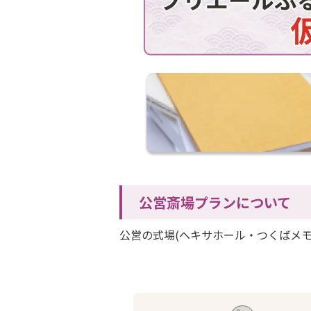
公営斎場プランについて
公営の式場(ヘキサホール・つくばメ