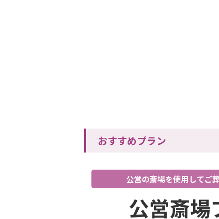
おすすめプラン
公営の斎場を使用してご
公営斎場