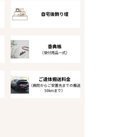
自宅後飾り壇
香典帳
（受付用品一式）
ご遺体搬送料金
（病院からご安置先までの搬送
50kmまで）