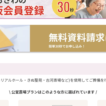
モリアルホール・きぬ聖苑・古河斎場など)を使用してご葬儀を
\ 公営斎場プランはこのような方に選ばれています /