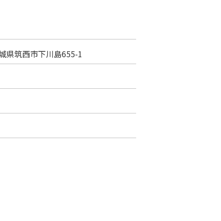
 茨城県筑西市下川島655-1