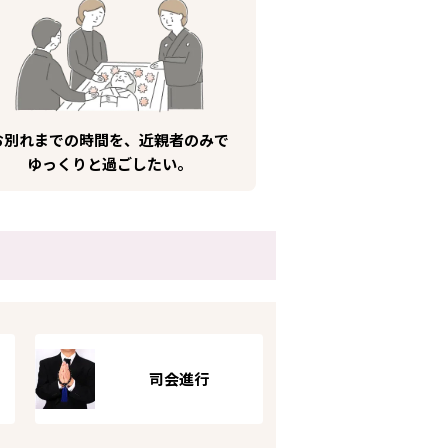
お別れまでの時間を、近親者のみで
ゆっくりと過ごしたい。
司会進行