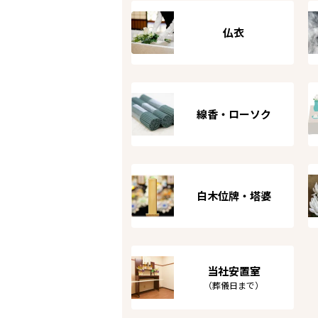
仏衣
線香・ローソク
白木位牌・塔婆
当社安置室
（葬儀日まで）