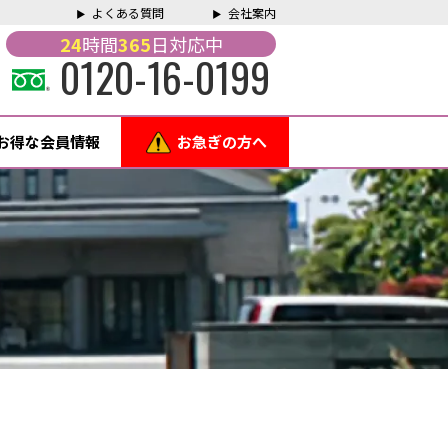
よくある質問
会社案内
24
時間
365
日対応中
0120-16-0199
お得な会員情報
お急ぎの方へ