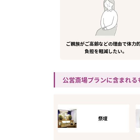
ご親族がご高齢などの理由で体力
負担を軽減したい。
公営斎場プランに含まれる
祭壇