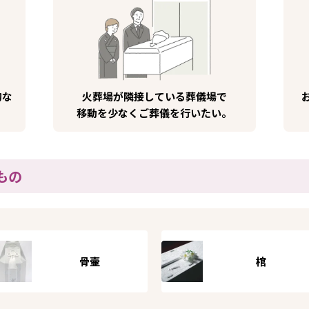
的な
火葬場が隣接している葬儀場で
移動を少なくご葬儀を行いたい。
もの
骨壷
棺