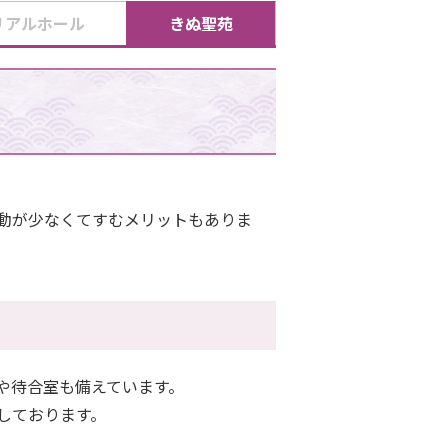
リアルホール
きぬ聖苑
動が少なくてすむメリットもありま
や待合室も備えています。
しております。