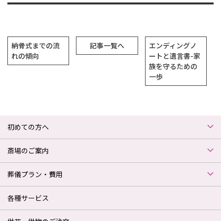
納骨式までの流
記事一覧へ
エンディングノ
れの傾向
ートと遺言書-家
族を守るための
一歩
初めての方へ
斎場のご案内
葬儀プラン・費用
各種サービス