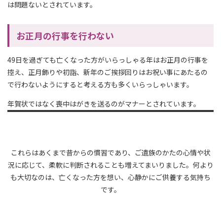
は問題ないとされています。
お正月の行事を行わない
49日を過ぎても亡くなった方がいらっしゃる年はお正月の行事を
控え、正月飾りや初詣、新年のご挨拶回りはお祝い事にあたるの
で行わないようにすると考える方も多くいらっしゃいます。
年賀状ではなく喪中はがきを送るのがマナーとされています。
これらはあくまで昔からの慣習であり、ご遺族のかたの心情や状
況に応じて、柔軟に判断されることも増えてまいりました。何より
も大切なのは、亡くなった方を想い、心静かにご供養する気持ち
です。