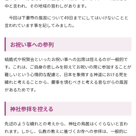
中と言われ、その地域の習わしがあります。
今回は下妻市の風習について49日までにしてはいけないことと
言われています事を記してみました。
お祝い事への参列
結婚式や祝賀会といったお祝い事への出席は控えるのが一般的で
す。これは、ご自身の悲しみを抑えてお祝いの席に参加することが
難しいという心情的な配慮と、日本を象徴する神道における死を
穢れと考えることから、慶事を慎むべきと考える昔ながらの風習
があるためです。
神社参拝を控える
先述のような穢れとの考えから、神社の鳥居はくぐらないと言わ
れます。しかし、仏教の教えに基づくお寺への参拝は、一般的に