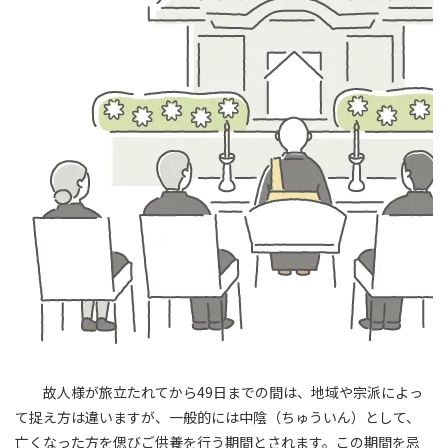
故人様が旅立たれてから49日までの間は、地域や宗派によっ
て捉え方は違いますが、一般的には中陰（ちゅういん）として、
亡くなった方を偲びご供養を行う期間とされます。この期間を忌