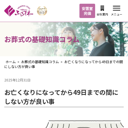
安置室
完備
メニュー
会社案内
お葬式の基礎知識コラム
ホーム
お葬式の基礎知識コラム
お亡くなりになってから49日までの間
>
>
にしない方が良い事
2025年12月31日
お亡くなりになってから49日までの間に
しない方が良い事