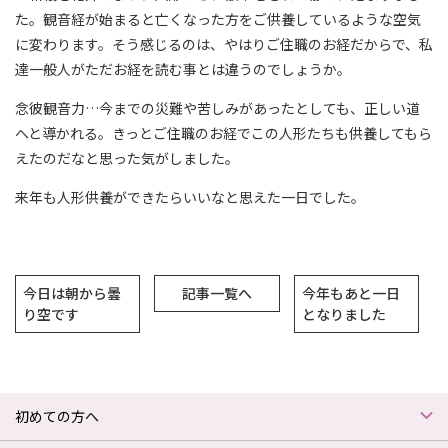
た。観音経が始まると亡くなった方をご供養しているような空気
に変わります。そう感じるのは、やはりご住職のお経だからで、私
達一般人がただお経を読む事とは違うのでしょうか。
念彼観音力…今までの災難や苦しみがあったとしても、正しい道
へと導かれる。きっとご住職のお経でこの人形たちも供養してもら
えたのだなと思った気がしました。
来年も人形供養ができたらいいなと思えた一日でした。
今日は朝から曇
記事一覧へ
今年もあと一日
り空です
となりました
初めての方へ