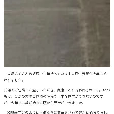
先週ふるさわの式場で毎年行っています人形供養祭が今年も終
わりました。
式場でご住職にお越しいただき、厳粛にとり行われるのです。いつ
もは、ほかの方のご葬儀の準備で、中々見学ができないのです
が、今年はお経が始まる頃から見学ができました。
和紙を花弁のように人形たちに散華をされて静かに始まりまし